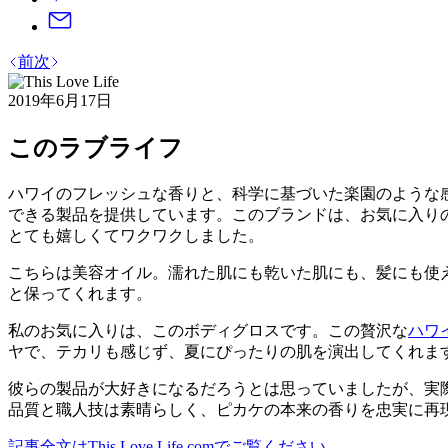
前
次
2019年6月17日
このラブライフ
ハワイのフレッシュな香りと、科学に基づいた楽園のような感覚。
できる製品を提供しています。このブランドは、お気に入りの地元のブ
とても嬉しくてワクワクしました。
こちらは美容オイル。濡れた肌にも乾いた肌にも、髪にも使
と保ってくれます。
私のお気に入りは、このボディグロスです。この贅沢な
ハワ
ヤで、テカリも感じず、夏にぴったりの肌を演出してくれま
彼らの製品が大好きになるだろうとは思っていましたが、実
品質と職人技は素晴らしく、ピカケの本来の香りを忠実に再
記事全文はThis.Love.Life.comでご覧ください。