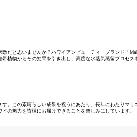
敵だと思いませんか？ハワイアンビューティーブランド「Mal
熱帯植物からその効果を引き出し、高度な水蒸気蒸留プロセス
います。この素晴らしい成果を祝うにあたり、長年にわたりマリ
ワイの魅力を皆様にお届けできることを楽しみにしています。