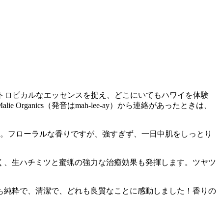
品で、トロピカルなエッセンスを捉え、どこにいてもハワイを体験
anics（発音はmah-lee-ay）から連絡があったときは、
す。フローラルな香りですが、強すぎず、一日中肌をしっとり
く、生ハチミツと蜜蝋の強力な治癒効果も発揮します。ツヤツ
も純粋で、清潔で、どれも良質なことに感動しました！香りの