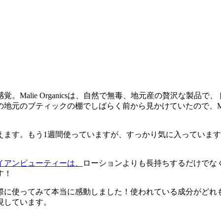
Malie Organicsは、自然で無毒、地元産の贅沢な製
ティックの棚でしばらく前から見かけていたので、Malie Org
えます。もう1週間使っていますが、すっかり気に入っていま
イアンビューティーは、
ローションよりも長持ちするだけでな
す！
際に使ってみて本当に感動しました！使われている成分がどれ
現しています。