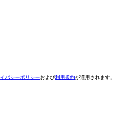
イバシーポリシー
および
利用規約
が適用されます。