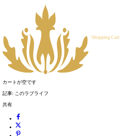
Shopping Cart
カートが空です
記事:
このラブライフ
共有