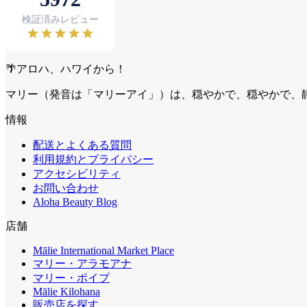
🌴アロハ、ハワイから！
マリー（発音は「マリーアイ」）は、穏やかで、穏やかで、
情報
配送とよくある質問
利用規約とプライバシー
アクセシビリティ
お問い合わせ
Aloha Beauty Blog
店舗
Mālie International Market Place
マリー・アラモアナ
マリー・ポイプ
Mālie Kilohana
販売店を探す