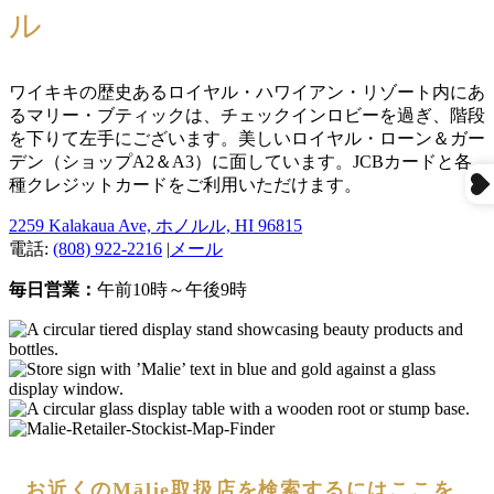
ル
ワイキキの歴史あるロイヤル・ハワイアン・リゾート内にあ
るマリー・ブティックは、チェックインロビーを過ぎ、階段
を下りて左手にございます。美しいロイヤル・ローン＆ガー
デン（ショップA2＆A3）に面しています。JCBカードと各
種クレジットカードをご利用いただけます。
2259 Kalakaua Ave, ホノルル, HI 96815
電話:
(808) 922-2216
|
メール
毎日営業：
午前10時～午後9時
お近くのMālie取扱店を検索するにはここを