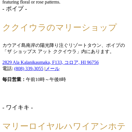
- ポイプ -
ククイウラのマリーショップ
カウアイ島南岸の陽光降り注ぐリゾートタウン、ポイプの
「ザ ショップス アット ククイウラ」内にあります。
2829 Ala Kalanikaumaka, F133, コロア, HI 96756
電話:
(808) 339-3055
|
メール
毎日営業：
午前10時～午後8時
- ワイキキ -
マリーロイヤルハワイアンホテ