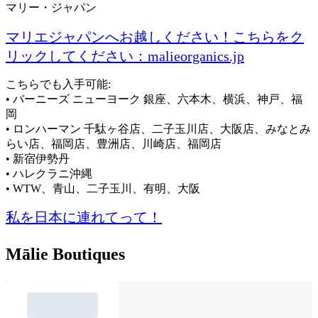
マリー・ジャパン
マリエジャパンへお越しください！こちらをク
リックしてください：malieorganics.jp
こちらでも入手可能:
• バーニーズ ニューヨーク 銀座、六本木、横浜、神戸、福
岡
• ロンハーマン 千駄ヶ谷店、二子玉川店、大阪店、みなとみ
らい店、福岡店、豊洲店、川崎店、福岡店
• 新宿伊勢丹
• ハレクラニ沖縄
• WTW、青山、二子玉川、有明、大阪
私を日本に連れてって！
Mālie Boutiques