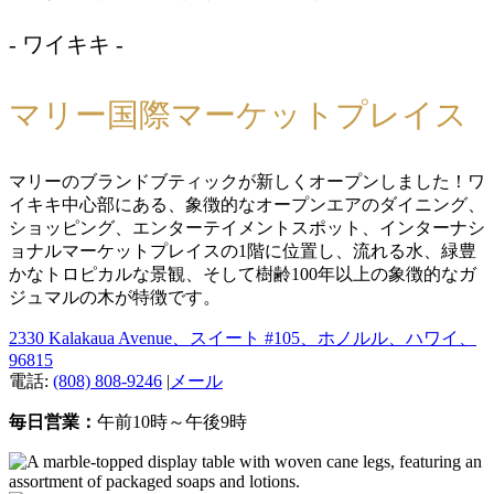
- ワイキキ -
マリー国際マーケットプレイス
マリーのブランドブティックが新しくオープンしました！ワ
イキキ中心部にある、象徴的なオープンエアのダイニング、
ショッピング、エンターテイメントスポット、インターナシ
ョナルマーケットプレイスの1階に位置し、流れる水、緑豊
かなトロピカルな景観、そして樹齢100年以上の象徴的なガ
ジュマルの木が特徴です。
2330 Kalakaua Avenue、スイート #105、ホノルル、ハワイ、
96815
電話:
(808) 808-9246
|
メール
毎日営業：
午前10時～午後9時