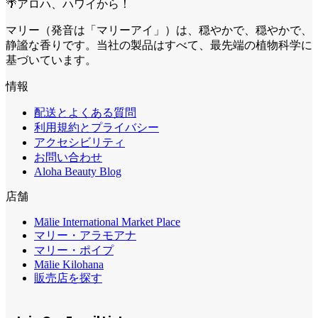
🌴アロハ、ハワイから！
マリー（発音は「マリーアイ」）は、穏やかで、穏やかで、
静謐な香りです。当社の製品はすべて、最先端の植物科学に
基づいています。
情報
配送とよくある質問
利用規約とプライバシー
アクセシビリティ
お問い合わせ
Aloha Beauty Blog
店舗
Mālie International Market Place
マリー・アラモアナ
マリー・ポイプ
Mālie Kilohana
販売店を探す