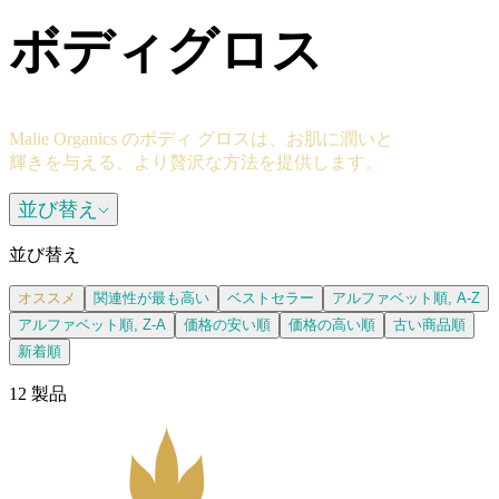
ボディグロス
Malie Organics のボディ グロスは、お肌に潤いと
輝きを与える、より贅沢な方法を提供します。
並び替え
並び替え
オススメ
関連性が最も高い
ベストセラー
アルファベット順, A-Z
アルファベット順, Z-A
価格の安い順
価格の高い順
古い商品順
新着順
12 製品