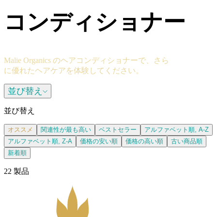
コンディショナー
Malie Organics のヘアコンディショナーで、さら
に優れたヘアケアを体験してください。
並び替え
並び替え
オススメ
関連性が最も高い
ベストセラー
アルファベット順, A-Z
アルファベット順, Z-A
価格の安い順
価格の高い順
古い商品順
新着順
22 製品