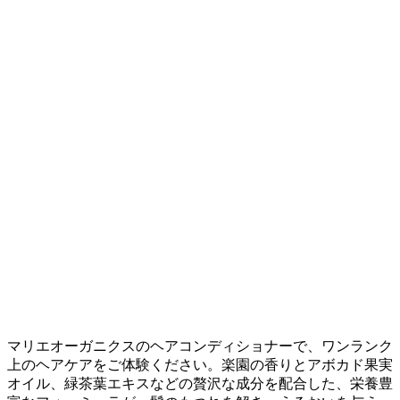
マリエオーガニクスのヘアコンディショナーで、ワンランク
上のヘアケアをご体験ください。楽園の香りとアボカド果実
オイル、緑茶葉エキスなどの贅沢な成分を配合した、栄養豊