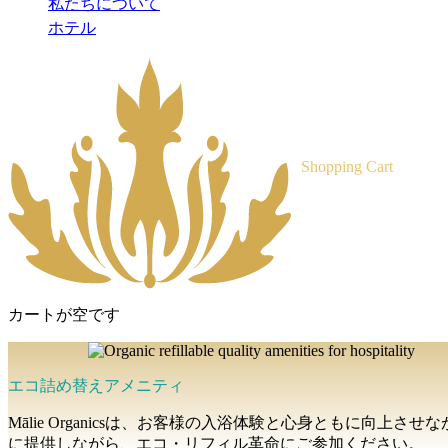
私たちについて
ホテル
Shopping Cart
カートが空です
エコ詰め替えアメニティ
Mālie Organicsは、お客様の入浴体験と心身ともに
に提供しながら、エコ・リフィル革命にご参加ください。