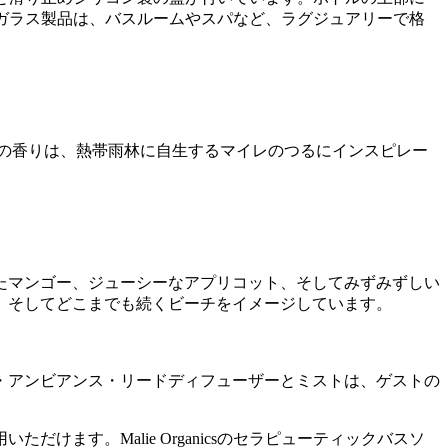
sのガラス製品は、バスルームやスパなど、ラグジュアリーで格
の香りは、熱帯雨林に自生するマイレのつるにインスピレー
たマンゴー、ジューシーなアプリコット、そしてみずみずしい
、そしてどこまでも続くビーチをイメージしています。
・アンビアンス・リードディフューザーとミストは、ゲストの
ます。Malie Organicsのセラピューティックバスソ