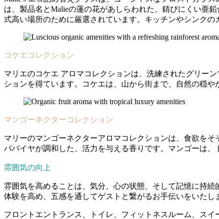
は、製品名とMalieの蓮の花があしらわれた、錆びにくい亜
式高い場所のために厳選されています。キッチンやシンクの
コケエコレクション
マリエのコケエ アロマコレクションは、洗練されたグリー
ションを得ています。コケエは、山から街まで、自然の穏や
マンゴーネクターコレクション
マリーのマンゴーネクターアロマコレクションは、食欲をそ
パパイヤが調和した、活力を与える香りです。マンゴーは、
雰囲気の向上
雰囲気を高めることは、気分、心の状態、そして記憶に持続
体験を高め、五感を通してゲストと繋がるお手伝いをいたし
フロントエントランス、トイレ、フィットネスルーム、スイートル