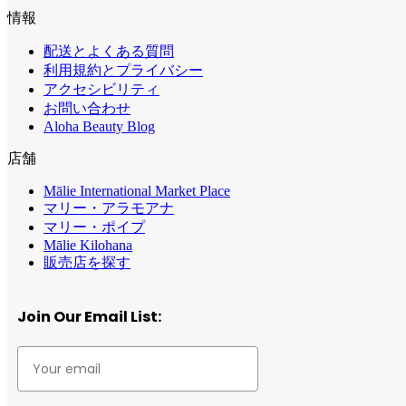
情報
配送とよくある質問
利用規約とプライバシー
アクセシビリティ
お問い合わせ
Aloha Beauty Blog
店舗
Mālie International Market Place
マリー・アラモアナ
マリー・ポイプ
Mālie Kilohana
販売店を探す
Join Our Email List: