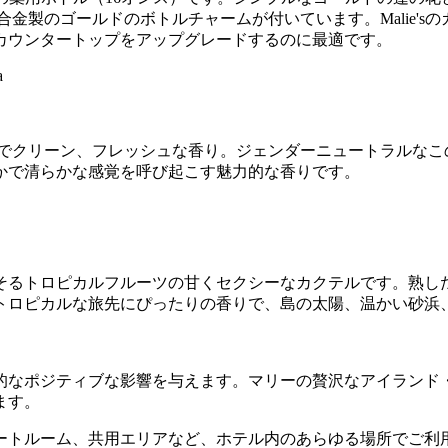
鉛合金製のゴールドのボトルチャームが付いています。Malie'
カウンタートップをアップグレードするのに最適です。
ンでクリーン、フレッシュな香り。ジェンダーニュートラルなこ
かで清らかな感覚を呼び起こす魅力的な香りです。
そるトロピカルフルーツの甘くセクシーなカクテルです。熟し
トロピカルな旅先にぴったりの香りで、島の太陽、温かい砂浜
的なポジティブな影響を与えます。マリーの贅沢なアイランド
ます。
ーム、共用エリアなど、ホテル内のあらゆる場所でご利用いただけ