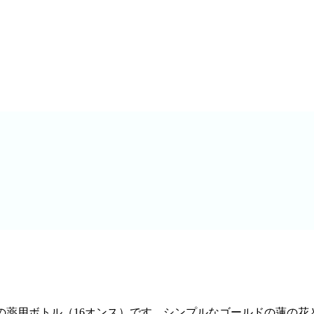
ガラスの薬用ボトル（16オンス）です。シンプルなゴールドの蓮