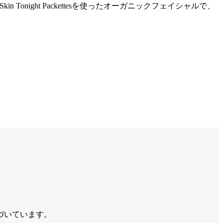
onight Packettesを使ったオーガニックフェイシャルで、
づいています。