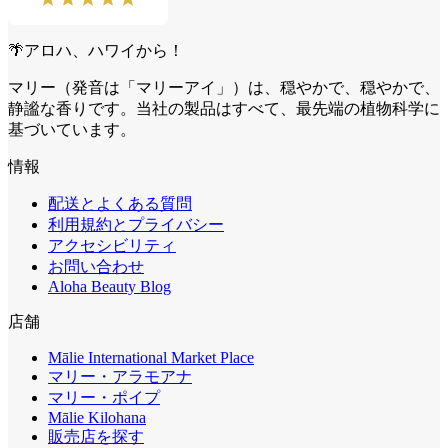
🌴アロハ、ハワイから！
マリー（発音は「マリーアイ」）は、穏やかで、穏やかで、
静謐な香りです。当社の製品はすべて、最先端の植物科学に
基づいています。
情報
配送とよくある質問
利用規約とプライバシー
アクセシビリティ
お問い合わせ
Aloha Beauty Blog
店舗
Mālie International Market Place
マリー・アラモアナ
マリー・ポイプ
Mālie Kilohana
販売店を探す