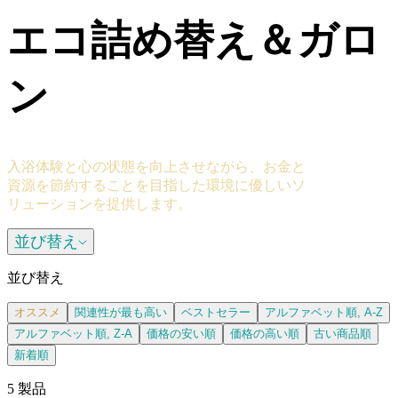
エコ詰め替え＆ガロ
ン
入浴体験と心の状態を向上させながら、お金と
資源を節約することを目指した環境に優しいソ
リューションを提供します。
並び替え
並び替え
オススメ
関連性が最も高い
ベストセラー
アルファベット順, A-Z
アルファベット順, Z-A
価格の安い順
価格の高い順
古い商品順
新着順
5 製品