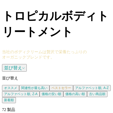
トロピカルボディト
リートメント
当社のボディクリームは贅沢で栄養たっぷりの
オーガニックブレンドです。
並び替え
並び替え
オススメ
関連性が最も高い
ベストセラー
アルファベット順, A-Z
アルファベット順, Z-A
価格の安い順
価格の高い順
古い商品順
新着順
72 製品