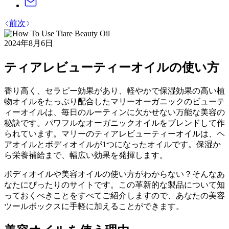
前
次
2024年8月6日
ティアレビューティーオイルの使い方
香り高く、セラピー効果があり、軽やかで保湿効果の高い植
物オイルをたっぷり配合したマリーオーガニックのビューテ
ィーオイルは、毎日のルーティンに欠かせない万能な美容の
秘訣です。パワフルなオーガニックオイルをブレンドして作
られています。マリーのティアレビューティーオイルは、ヘ
アオイルとボディオイルが1つになったオイルです。保湿か
ら栄養補給まで、幅広い効果を発揮します。
ボディオイルや美容オイルの使い方がわからない？そんなあ
なたにぴったりのサイトです。この革新的な製品について知
っておくべきことをすべてご紹介しますので、あなたの美容
ツールボックスに手軽に加えることができます。