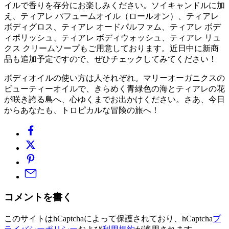
イルで香りを存分にお楽しみください
。ソイキャンドルに加
え、ティアレ パフュームオイル（ロールオン）、ティアレ
ボディグロス、ティアレ オードパルファム、ティアレ ボデ
ィポリッシュ、ティアレ ボディウォッシュ、ティアレ リュ
クス クリームソープもご用意しております。近日中に新商
品も追加予定ですので、ぜひチェックしてみてください！
ボディオイルの使い方は人それぞれ。マリーオーガニクスの
ビューティーオイルで、きらめく青緑色の海とティアレの花
が咲き誇る島へ、心ゆくまでお出かけください。さあ、今日
からあなたも、トロピカルな冒険の旅へ！
コメントを書く
このサイトはhCaptchaによって保護されており、hCaptcha
プ