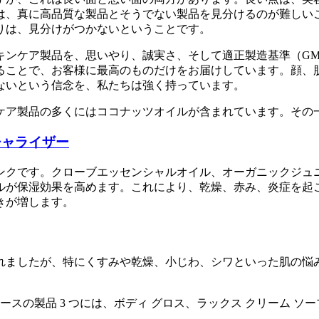
は、真に高品質な製品とそうでない製品を見分けるのが難しい
りは、見分けがつかないということです。
キンケア製品を、思いやり、誠実さ、そして適正製造基準（GM
ることで、お客様に最高のものだけをお届けしています。顔、
ないという信念を、私たちは強く持っています。
ケア製品の多くにはココナッツオイルが含まれています。その
チャライザー
ンクです。クローブエッセンシャルオイル、オーガニックジュ
ルが保湿効果を高めます。これにより、乾燥、赤み、炎症を起
きが増します。
れましたが、特にくすみや乾燥、小じわ、シワといった肌の悩
スの製品 3 つには、ボディ グロス、ラックス クリーム ソ