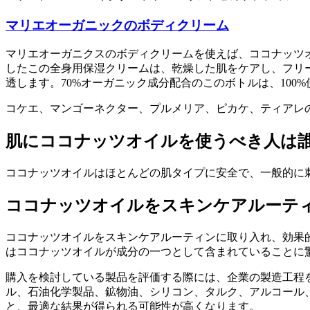
マリエオーガニックのボディクリーム
マリエオーガニクスのボディクリームを使えば、ココナッツ
したこの全身用保湿クリームは、乾燥した肌をケアし、フリ
透します。70%オーガニック成分配合のこのボトルは、10
コケエ、マンゴーネクター、プルメリア、ピカケ、ティアレの
肌にココナッツオイルを使うべき人は誰
ココナッツオイルはほとんどの肌タイプに安全で、一般的に
ココナッツオイルをスキンケアルーテ
ココナッツオイルをスキンケアルーティンに取り入れ、効果
はココナッツオイルが成分の一つとして含まれていることに驚くか
購入を検討している製品を評価する際には、企業の製造工程
ル、石油化学製品、鉱物油、シリコン、タルク、アルコール
と、最適な結果が得られる可能性が高くなります。