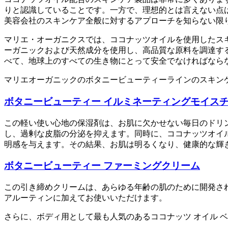
りと認識していることです。一方で、理想的とは言えない点
美容会社のスキンケア全般に対するアプローチを知らない限
マリエ・オーガニクスでは、ココナッツオイルを使用したス
ーガニックおよび天然成分を使用し、高品質な原料を調達す
べて、地球上のすべての生き物にとって安全でなければなら
マリエオーガニックのボタニービューティーラインのスキン
ボタニービューティー イルミネーティングモイス
この軽い使い心地の保湿剤は、お肌に欠かせない毎日のドリ
し、過剰な皮脂の分泌を抑えます。同時に、ココナッツオイ
明感を与えます。その結果、お肌は明るくなり、健康的な輝
ボタニービューティー ファーミングクリーム
この引き締めクリームは、あらゆる年齢の肌のために開発さ
アルーティンに加えてお使いいただけます。
さらに、ボディ用として最も人気のあるココナッツ オイル ベー