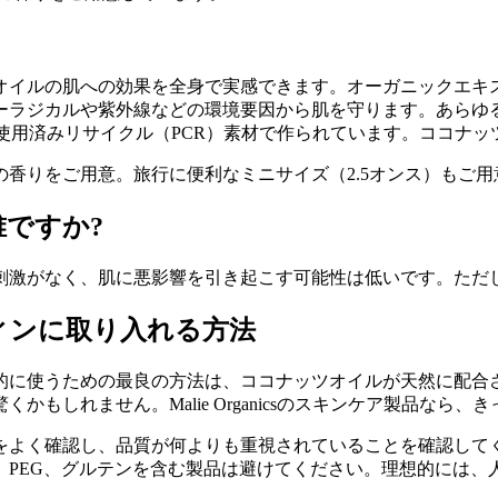
オイルの肌への効果を全身で実感できます。オーガニックエキ
ーラジカルや紫外線などの環境要因から肌を守ります。あらゆ
0%使用済みリサイクル（PCR）素材で作られています。ココナ
香りをご用意。旅行に便利なミニサイズ（2.5オンス）もご用
ですか?
刺激がなく、肌に悪影響を引き起こす可能性は低いです。ただ
ィンに取り入れる方法
的に使うための最良の方法は、ココナッツオイルが天然に配合
もしれません。Malie Organicsのスキンケア製品なら、
をよく確認し、品質が何よりも重視されていることを確認して
、PEG、グルテンを含む製品は避けてください。理想的には、