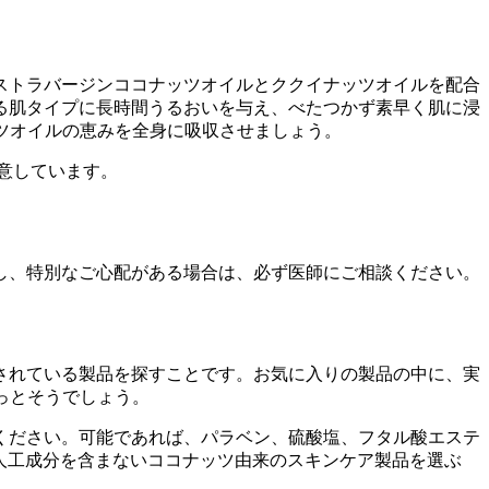
ストラバージンココナッツオイルとククイナッツオイルを配合
る肌タイプに長時間うるおいを与え、べたつかず素早く肌に浸
ッツオイルの恵みを全身に吸収させましょう。
意しています。
し、特別なご心配がある場合は、必ず医師にご相談ください。
されている製品を探すことです。お気に入りの製品の中に、実
きっとそうでしょう。
ください。可能であれば、パラベン、硫酸塩、フタル酸エステ
人工成分を含まないココナッツ由来のスキンケア製品を選ぶ