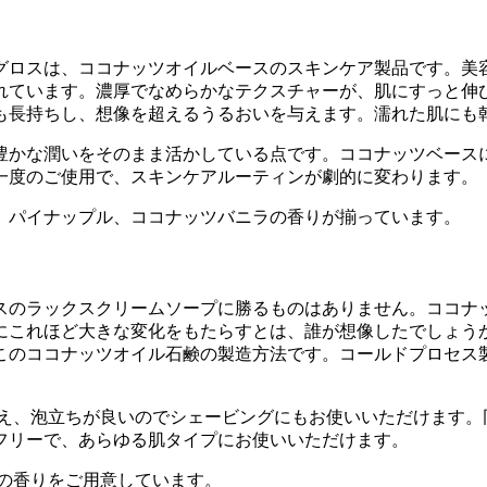
グロスは、ココナッツオイルベースのスキンケア製品です。美
れています。濃厚でなめらかなテクスチャーが、肌にすっと伸
も長持ちし、想像を超えるうるおいを与えます。濡れた肌にも
豊かな潤いをそのまま活かしている点です。ココナッツベース
一度のご使用で、スキンケアルーティンが劇的に変わります。
、パイナップル、ココナッツバニラの香りが揃っています。
スのラックスクリームソープに勝るものはありません。ココナ
にこれほど大きな変化をもたらすとは、誰が想像したでしょう
このココナッツオイル石鹸の製造方法です。コールドプロセス
加え、泡立ちが良いのでシェービングにもお使いいただけます。
フリーで、あらゆる肌タイプにお使いいただけます。
の香りをご用意しています。