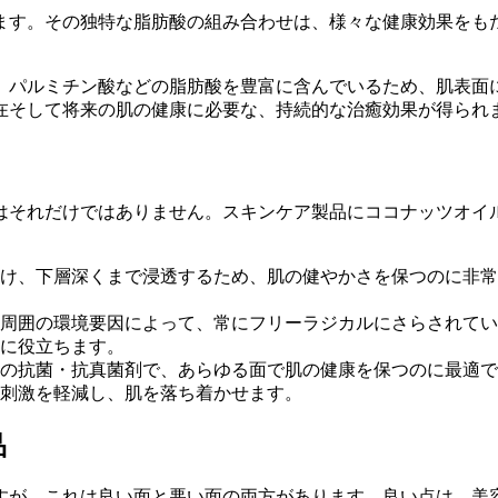
ます。その独特な脂肪酸の組み合わせは、様々な健康効果をも
、パルミチン酸などの脂肪酸を豊富に含んでいるため、肌表面
在そして将来の肌の健康に必要な、持続的な治癒効果が得られ
はそれだけではありません。スキンケア製品にココナッツオイ
け、下層深くまで浸透するため、肌の健やかさを保つのに非常
周囲の環境要因によって、常にフリーラジカルにさらされてい
に役立ちます。
の抗菌・抗真菌剤で、あらゆる面で肌の健康を保つのに最適で
刺激を軽減し、肌を落ち着かせます。
品
すが、これは良い面と悪い面の両方があります。良い点は、美