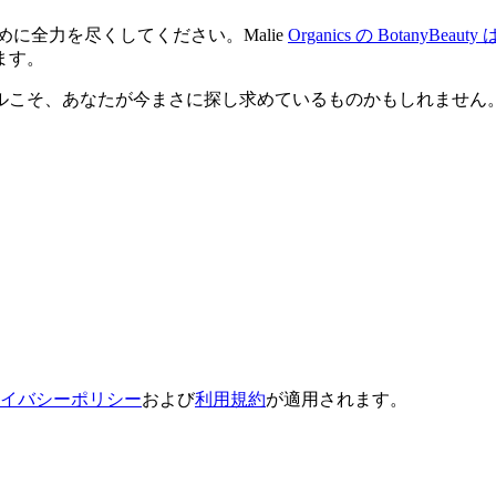
に全力を尽くしてください。Malie
Organics の BotanyBeauty 
ます。
ルこそ、あなたが今まさに探し求めているものかもしれません
イバシーポリシー
および
利用規約
が適用されます。