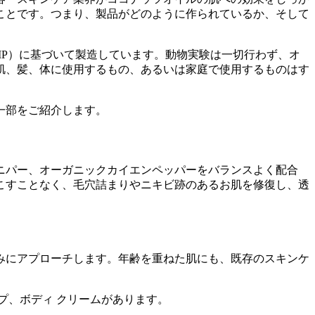
ことです。つまり、製品がどのように作られているか、そして
P）に基づいて製造しています。動物実験は一切行わず、オ
肌、髪、体に使用するもの、あるいは家庭で使用するものはす
一部をご紹介します。
ニパー、オーガニックカイエンペッパーをバランスよく配合
こすことなく、毛穴詰まりやニキビ跡のあるお肌を修復し、透
みにアプローチします。年齢を重ねた肌にも、既存のスキンケ
ープ、ボディ クリームがあります。