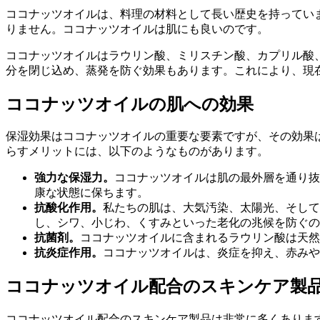
ココナッツオイルは、料理の材料として長い歴史を持ってい
りません。ココナッツオイルは肌にも良いのです。
ココナッツオイルはラウリン酸、ミリスチン酸、カプリル酸
分を閉じ込め、蒸発を防ぐ効果もあります。これにより、現
ココナッツオイルの肌への効果
保湿効果はココナッツオイルの重要な要素ですが、その効果
らすメリットには、以下のようなものがあります。
強力な保湿力。
ココナッツオイルは肌の最外層を通り抜
康な状態に保ちます。
抗酸化作用。
私たちの肌は、大気汚染、太陽光、そして
し、シワ、小じわ、くすみといった老化の兆候を防ぐの
抗菌剤。
ココナッツオイルに含まれるラウリン酸は天然
抗炎症作用。
ココナッツオイルは、炎症を抑え、赤みや
ココナッツオイル配合のスキンケア製
ココナッツオイル配合のスキンケア製品は非常に多くありま