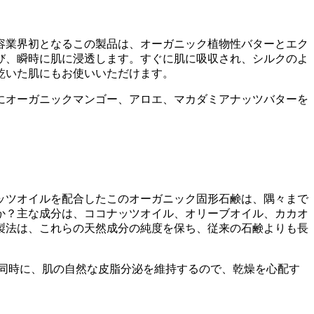
容業界初となるこの製品は、オーガニック植物性バターとエク
び、瞬時に肌に浸透します。すぐに肌に吸収され、シルクのよ
乾いた肌にもお使いいただけます。
にオーガニックマンゴー、アロエ、マカダミアナッツバターを
ッツオイルを配合したこのオーガニック固形石鹸は、隅々まで
か？主な成分は、ココナッツオイル、オリーブオイル、カカオ
製法は、これらの天然成分の純度を保ち、従来の石鹸よりも長
同時に、肌の自然な皮脂分泌を維持するので、乾燥を心配す