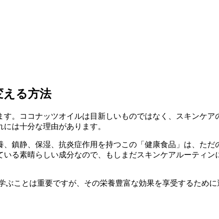
変える方法
ます。ココナッツオイルは目新しいものではなく、スキンケア
れには十分な理由があります。
養、鎮静、保湿、抗炎症作用を持つこの「健康食品」は、ただ
ている素晴らしい成分なので、もしまだスキンケアルーティン
て学ぶことは重要ですが、その栄養豊富な効果を享受するために